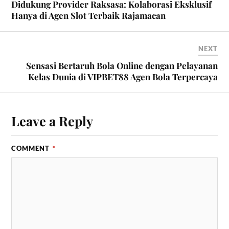
Didukung Provider Raksasa: Kolaborasi Eksklusif
Hanya di Agen Slot Terbaik Rajamacan
NEXT
Sensasi Bertaruh Bola Online dengan Pelayanan
Kelas Dunia di VIPBET88 Agen Bola Terpercaya
Leave a Reply
COMMENT
*