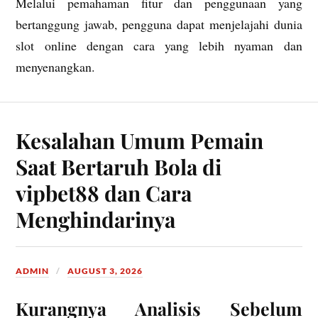
Melalui pemahaman fitur dan penggunaan yang
bertanggung jawab, pengguna dapat menjelajahi dunia
slot online dengan cara yang lebih nyaman dan
menyenangkan.
Kesalahan Umum Pemain
Saat Bertaruh Bola di
vipbet88 dan Cara
Menghindarinya
ADMIN
AUGUST 3, 2026
Kurangnya Analisis Sebelum