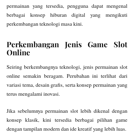
permainan yang tersedia, pengguna dapat mengenal
berbagai konsep hiburan digital yang mengikuti
perkembangan teknologi masa kini.
Perkembangan Jenis Game Slot
Online
Seiring berkembangnya teknologi, jenis permainan slot
online semakin beragam. Perubahan ini terlihat dari
variasi tema, desain grafis, serta konsep permainan yang
terus mengalami inovasi.
Jika sebelumnya permainan slot lebih dikenal dengan
konsep klasik, kini tersedia berbagai pilihan game
dengan tampilan modern dan ide kreatif yang lebih luas.