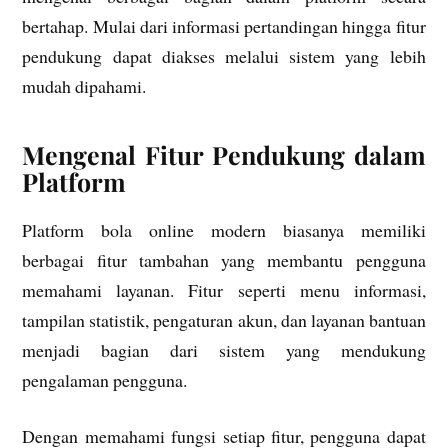
bertahap. Mulai dari informasi pertandingan hingga fitur
pendukung dapat diakses melalui sistem yang lebih
mudah dipahami.
Mengenal Fitur Pendukung dalam
Platform
Platform bola online modern biasanya memiliki
berbagai fitur tambahan yang membantu pengguna
memahami layanan. Fitur seperti menu informasi,
tampilan statistik, pengaturan akun, dan layanan bantuan
menjadi bagian dari sistem yang mendukung
pengalaman pengguna.
Dengan memahami fungsi setiap fitur, pengguna dapat