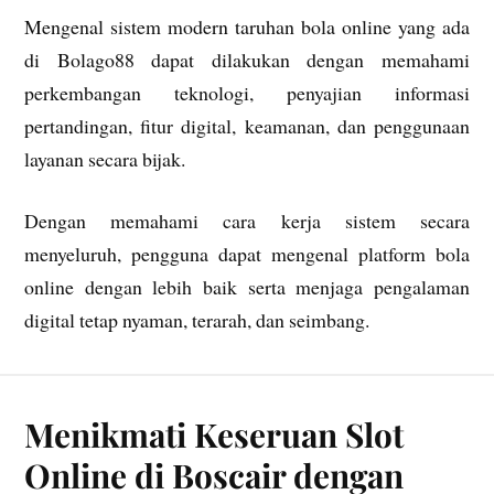
Mengenal sistem modern taruhan bola online yang ada
di Bolago88 dapat dilakukan dengan memahami
perkembangan teknologi, penyajian informasi
pertandingan, fitur digital, keamanan, dan penggunaan
layanan secara bijak.
Dengan memahami cara kerja sistem secara
menyeluruh, pengguna dapat mengenal platform bola
online dengan lebih baik serta menjaga pengalaman
digital tetap nyaman, terarah, dan seimbang.
Menikmati Keseruan Slot
Online di Boscair dengan