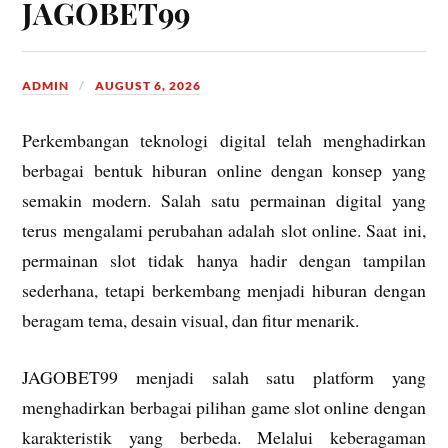
JAGOBET99
ADMIN
AUGUST 6, 2026
Perkembangan teknologi digital telah menghadirkan
berbagai bentuk hiburan online dengan konsep yang
semakin modern. Salah satu permainan digital yang
terus mengalami perubahan adalah slot online. Saat ini,
permainan slot tidak hanya hadir dengan tampilan
sederhana, tetapi berkembang menjadi hiburan dengan
beragam tema, desain visual, dan fitur menarik.
JAGOBET99 menjadi salah satu platform yang
menghadirkan berbagai pilihan game slot online dengan
karakteristik yang berbeda. Melalui keberagaman