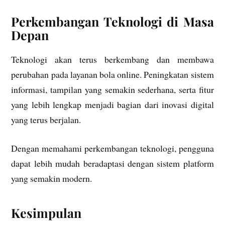
Perkembangan Teknologi di Masa
Depan
Teknologi akan terus berkembang dan membawa
perubahan pada layanan bola online. Peningkatan sistem
informasi, tampilan yang semakin sederhana, serta fitur
yang lebih lengkap menjadi bagian dari inovasi digital
yang terus berjalan.
Dengan memahami perkembangan teknologi, pengguna
dapat lebih mudah beradaptasi dengan sistem platform
yang semakin modern.
Kesimpulan