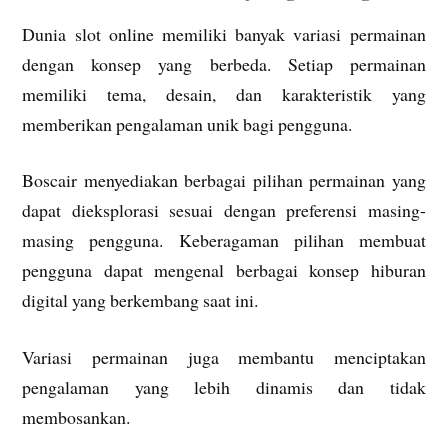
Dunia slot online memiliki banyak variasi permainan
dengan konsep yang berbeda. Setiap permainan
memiliki tema, desain, dan karakteristik yang
memberikan pengalaman unik bagi pengguna.
Boscair menyediakan berbagai pilihan permainan yang
dapat dieksplorasi sesuai dengan preferensi masing-
masing pengguna. Keberagaman pilihan membuat
pengguna dapat mengenal berbagai konsep hiburan
digital yang berkembang saat ini.
Variasi permainan juga membantu menciptakan
pengalaman yang lebih dinamis dan tidak
membosankan.