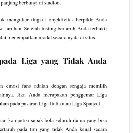
 panjang berbunyi di stadion.
uk mengukur tingkat objektivitas berpikir Anda
taruhan. Setelah insting bertaruh Anda terbukti
lai menempatkan modal secara nyata di situs.
pada Liga yang Tidak Anda
an emosi fans adalah dengan sengaja memilih
 lainnya. Jika Anda merupakan penggemar Liga
han pada pasaran Liga Italia atau Liga Spanyol.
an kompetisi sepak bola seluruh dunia yang bisa
ertaruh pada tim yang tidak Anda kenal secara