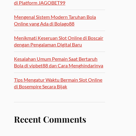
di Platform JAGOBET99
Mengenal Sistem Modern Taruhan Bola
Online yang Ada di Bolago88
Menikmati Keseruan Slot Online di Boscair
dengan Pengalaman Digital Baru
Kesalahan Umum Pemain Saat Bertaruh
Bola di vipbet88 dan Cara Menghindarinya
Tips Mengatur Waktu Bermain Slot Online
di Bosempire Secara Bijak
Recent Comments