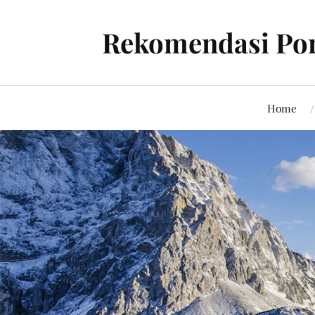
Rekomendasi Port
Home