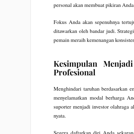
personal akan membuat pikiran Anda m
Fokus Anda akan sepenuhnya tertu
ditawarkan oleh bandar judi. Strateg
pemain meraih kemenangan konsisten
Kesimpulan Menjad
Profesional
Menghindari taruhan berdasarkan em
menyelamatkan modal berharga And
suporter menjadi investor olahraga
nyata.
Segera daftarkan diri Anda sekara