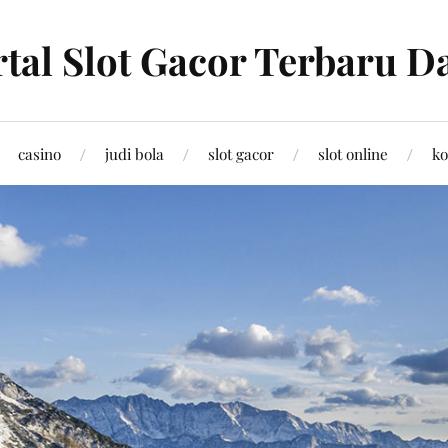
al Slot Gacor Terbaru D
casino
judi bola
slot gacor
slot online
ko