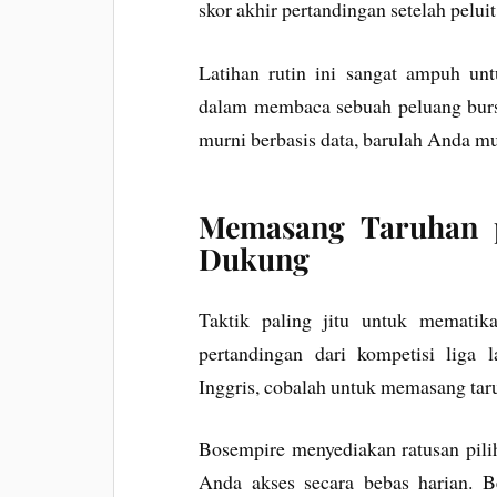
skor akhir pertandingan setelah peluit
Latihan rutin ini sangat ampuh unt
dalam membaca sebuah peluang bursa 
murni berbasis data, barulah Anda mu
Memasang Taruhan 
Dukung
Taktik paling jitu untuk mematik
pertandingan dari kompetisi liga
Inggris, cobalah untuk memasang taru
Bosempire menyediakan ratusan pilih
Anda akses secara bebas harian. B