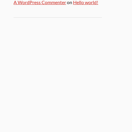
A WordPress Commenter
on
Hello world!