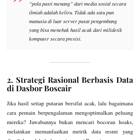
“pola pasti menang” dari media sosial secara
ilmiah adalah keliru. Tidak ada satu pun
manusia di luar server pusat pengembang
yang bisa menebak hasil acak dari milidetik
komputer secara presisi.
2. Strategi Rasional Berbasis Data
di Dasbor Boscair
Jika hasil setiap putaran bersifat acak, lalu bagaimana
cara pemain berpengalaman mengoptimalkan peluang
mereka? Jawabannya bukan mencari bocoran hoaks,
melainkan memanfaatkan metrik data resmi yang