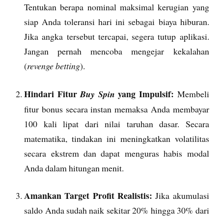
Tentukan berapa nominal maksimal kerugian yang
siap Anda toleransi hari ini sebagai biaya hiburan.
Jika angka tersebut tercapai, segera tutup aplikasi.
Jangan pernah mencoba mengejar kekalahan
(
revenge betting
).
Hindari Fitur
yang Impulsif:
Buy Spin
Membeli
fitur bonus secara instan memaksa Anda membayar
100 kali lipat dari nilai taruhan dasar. Secara
matematika, tindakan ini meningkatkan volatilitas
secara ekstrem dan dapat menguras habis modal
Anda dalam hitungan menit.
Amankan Target Profit Realistis:
Jika akumulasi
saldo Anda sudah naik sekitar 20% hingga 30% dari