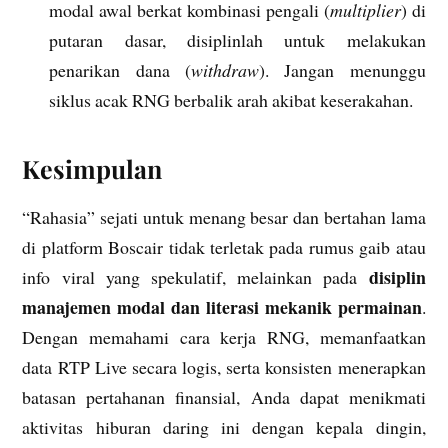
modal awal berkat kombinasi pengali (
multiplier
) di
putaran dasar, disiplinlah untuk melakukan
penarikan dana (
withdraw
). Jangan menunggu
siklus acak RNG berbalik arah akibat keserakahan.
Kesimpulan
“Rahasia” sejati untuk menang besar dan bertahan lama
di platform Boscair tidak terletak pada rumus gaib atau
disiplin
info viral yang spekulatif, melainkan pada
manajemen modal dan literasi mekanik permainan
.
Dengan memahami cara kerja RNG, memanfaatkan
data RTP Live secara logis, serta konsisten menerapkan
batasan pertahanan finansial, Anda dapat menikmati
aktivitas hiburan daring ini dengan kepala dingin,