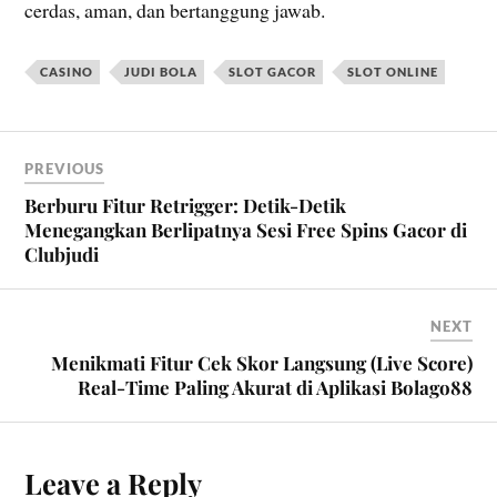
cerdas, aman, dan bertanggung jawab.
CASINO
JUDI BOLA
SLOT GACOR
SLOT ONLINE
PREVIOUS
Berburu Fitur Retrigger: Detik-Detik
Menegangkan Berlipatnya Sesi Free Spins Gacor di
Clubjudi
NEXT
Menikmati Fitur Cek Skor Langsung (Live Score)
Real-Time Paling Akurat di Aplikasi Bolago88
Leave a Reply