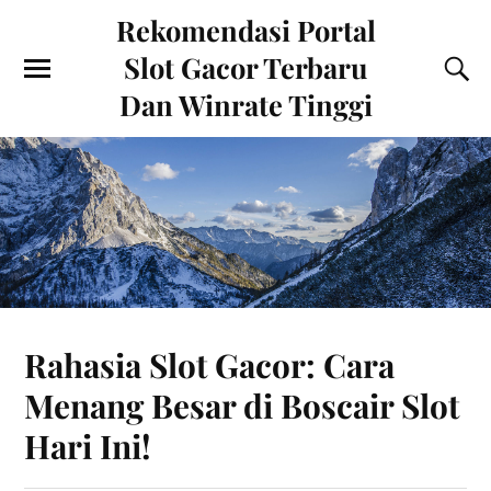
Rekomendasi Portal
Slot Gacor Terbaru
Dan Winrate Tinggi
Rahasia Slot Gacor: Cara
Menang Besar di Boscair Slot
Hari Ini!