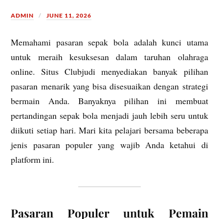
ADMIN
JUNE 11, 2026
Memahami pasaran sepak bola adalah kunci utama
untuk meraih kesuksesan dalam taruhan olahraga
online. Situs Clubjudi menyediakan banyak pilihan
pasaran menarik yang bisa disesuaikan dengan strategi
bermain Anda. Banyaknya pilihan ini membuat
pertandingan sepak bola menjadi jauh lebih seru untuk
diikuti setiap hari. Mari kita pelajari bersama beberapa
jenis pasaran populer yang wajib Anda ketahui di
platform ini.
Pasaran Populer untuk Pemain