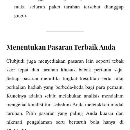
maka seluruh paket taruhan tersebut dianggap
gugur.
Menentukan Pasaran Terbaik Anda
Clubjudi juga menyediakan pasaran lain seperti tebak
skor tepat dan taruhan khusus babak pertama saja.
Setiap pasaran memiliki tingkat kesulitan serta nilai
perkalian hadiah yang berbeda-beda bagi para pemain.
Kuncinya adalah selalu melakukan analisis mendalam
mengenai kondisi tim sebelum Anda meletakkan modal
taruhan. Pilih pasaran yang paling Anda kuasai dan
nikmati pengalaman seru bertaruh bola hanya di