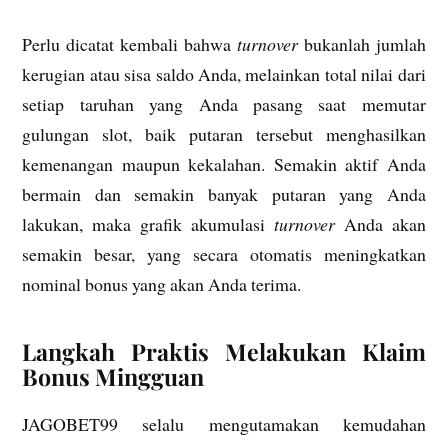
Perlu dicatat kembali bahwa
turnover
bukanlah jumlah
kerugian atau sisa saldo Anda, melainkan total nilai dari
setiap taruhan yang Anda pasang saat memutar
gulungan slot, baik putaran tersebut menghasilkan
kemenangan maupun kekalahan. Semakin aktif Anda
bermain dan semakin banyak putaran yang Anda
lakukan, maka grafik akumulasi
turnover
Anda akan
semakin besar, yang secara otomatis meningkatkan
nominal bonus yang akan Anda terima.
Langkah Praktis Melakukan Klaim
Bonus Mingguan
JAGOBET99 selalu mengutamakan kemudahan