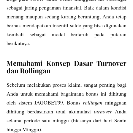
sebagai jaring pengaman finansial. Baik dalam kondisi
menang maupun sedang kurang beruntung, Anda tetap
berhak mendapatkan insentif saldo yang bisa digunakan
kembali sebagai modal bertaruh pada putaran
berikutnya.
Memahami Konsep Dasar Turnover
dan Rollingan
Sebelum melakukan proses klaim, sangat penting bagi
Anda untuk memahami bagaimana bonus ini dihitung
oleh sistem JAGOBET99. Bonus
rollingan
mingguan
dihitung berdasarkan total akumulasi
turnover
Anda
selama periode satu minggu (biasanya dari hari Senin
hingga Minggu).