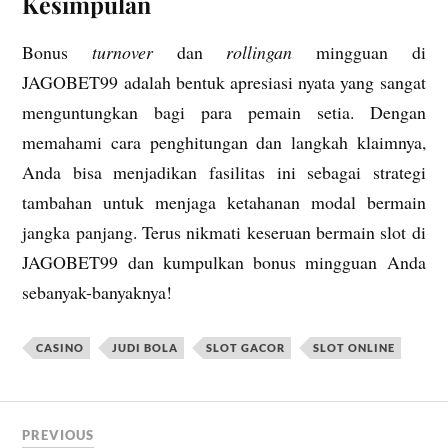
Kesimpulan
Bonus
turnover
dan
rollingan
mingguan di
JAGOBET99 adalah bentuk apresiasi nyata yang sangat
menguntungkan bagi para pemain setia. Dengan
memahami cara penghitungan dan langkah klaimnya,
Anda bisa menjadikan fasilitas ini sebagai strategi
tambahan untuk menjaga ketahanan modal bermain
jangka panjang. Terus nikmati keseruan bermain slot di
JAGOBET99 dan kumpulkan bonus mingguan Anda
sebanyak-banyaknya!
CASINO
JUDI BOLA
SLOT GACOR
SLOT ONLINE
PREVIOUS