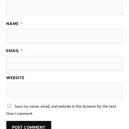
NAME
*
EMAIL
*
WEBSITE
Save my name, email, and website in this browser for the next
time I comment.