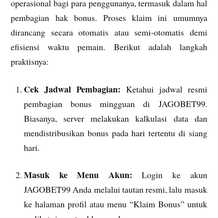
operasional bagi para penggunanya, termasuk dalam hal
pembagian hak bonus. Proses klaim ini umumnya
dirancang secara otomatis atau semi-otomatis demi
efisiensi waktu pemain. Berikut adalah langkah
praktisnya:
Cek Jadwal Pembagian:
Ketahui jadwal resmi
pembagian bonus mingguan di JAGOBET99.
Biasanya, server melakukan kalkulasi data dan
mendistribusikan bonus pada hari tertentu di siang
hari.
Masuk ke Menu Akun:
Login ke akun
JAGOBET99 Anda melalui tautan resmi, lalu masuk
ke halaman profil atau menu “Klaim Bonus” untuk