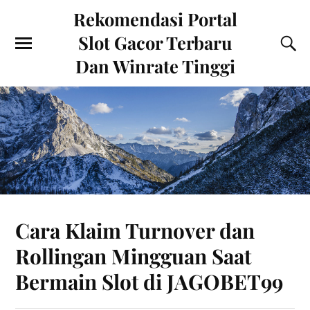
Rekomendasi Portal
Slot Gacor Terbaru
Dan Winrate Tinggi
Cara Klaim Turnover dan
Rollingan Mingguan Saat
Bermain Slot di JAGOBET99